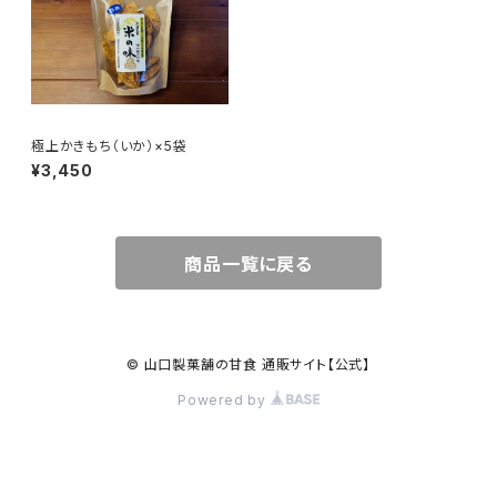
極上かきもち（いか）×5袋
¥3,450
商品一覧に戻る
© 山口製菓舗の甘食 通販サイト【公式】
Powered by