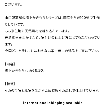
ございます。
山口製菓舗の極上かきもちシリーズは、国産もち米100％で手作
りしています。
もち米生地に天然素材を練り込んでいます。
天然素材を生かすため、味付けの仕上げ方にとてもこだわってい
ます。
全国どこを探しても味わえない唯一無二の逸品をご賞味下さい。
【内容】
極上かきもち（いか）5袋入
【特徴】
イカの旨味と風味を生かすため特製イカだれで仕上げています。
International shipping available