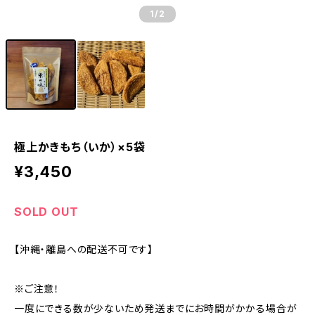
1
/2
極上かきもち（いか）×5袋
¥3,450
SOLD OUT
【沖縄・離島への配送不可です】
※ご注意！
一度にできる数が少ないため発送までにお時間がかかる場合が