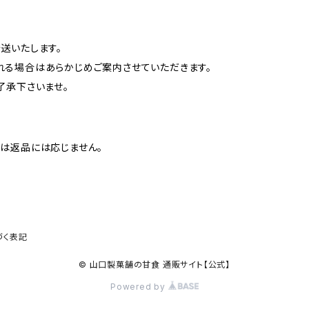
送いたします。
る場合はあらかじめご案内させていただきます。
了承下さいませ。
は返品には応じません。
づく表記
© 山口製菓舗の甘食 通販サイト【公式】
Powered by