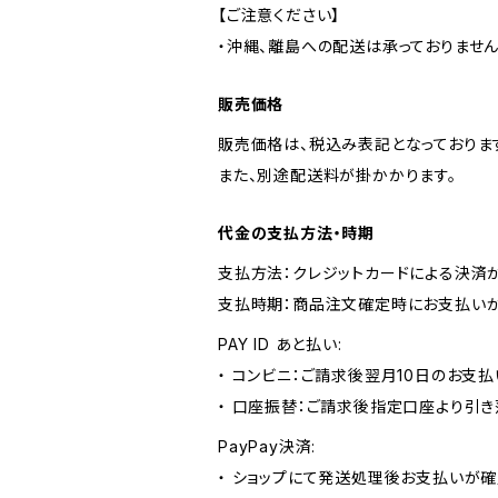
【ご注意ください】
・沖縄、離島への配送は承っておりません
販売価格
販売価格は、税込み表記となっておりま
また、別途配送料が掛かかります。
代金の支払方法・時期
支払方法：クレジットカードによる決済
支払時期：商品注文確定時にお支払いが
PAY ID あと払い:
・ コンビニ：ご請求後翌月10日のお支払
・ 口座振替：ご請求後指定口座より引き
PayPay決済:
・ ショップにて発送処理後お支払いが確